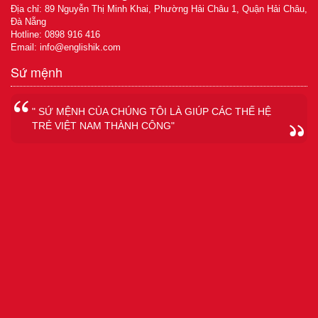
Địa chỉ: 89 Nguyễn Thị Minh Khai, Phường Hải Châu 1, Quận Hải Châu,
Đà Nẵng
Hotline: 0898 916 416
Email:
info@englishik.com
Sứ mệnh
" SỨ MỆNH CỦA CHÚNG TÔI LÀ GIÚP CÁC THẾ HỆ
TRẺ VIỆT NAM THÀNH CÔNG"