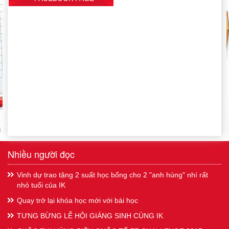
Nhiều người đọc
Vinh dự trao tặng 2 suất học bổng cho 2 "anh hùng" nhí rất
nhỏ tuổi của IK
Quay trở lại khóa học mới với bài học
TƯNG BỪNG LỄ HỘI GIÁNG SINH CÙNG IK