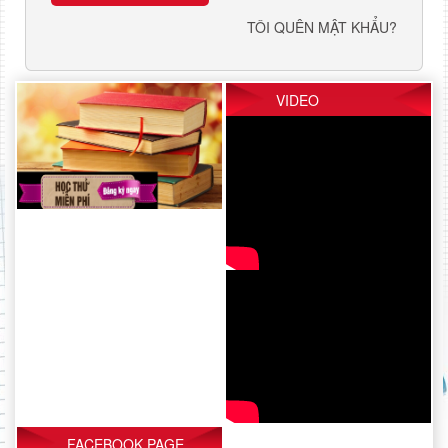
TÔI QUÊN MẬT KHẨU?
VIDEO
FACEBOOK PAGE