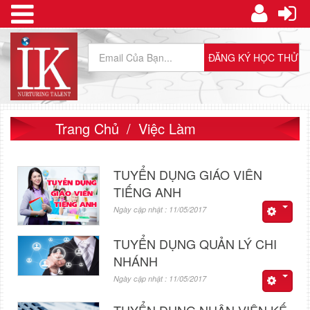
Trang Chủ
Việc Làm
TUYỂN DỤNG GIÁO VIÊN
TIẾNG ANH
Ngày cập nhật : 11/05/2017
TUYỂN DỤNG QUẢN LÝ CHI
NHÁNH
Ngày cập nhật : 11/05/2017