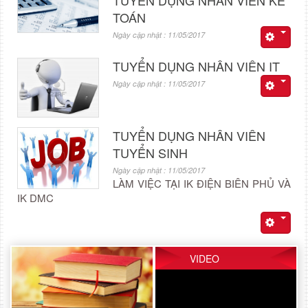
TUYỂN DỤNG NHÂN VIÊN KẾ
TOÁN
Ngày cập nhật : 11/05/2017
TUYỂN DỤNG NHÂN VIÊN IT
Ngày cập nhật : 11/05/2017
TUYỂN DỤNG NHÂN VIÊN
TUYỂN SINH
Ngày cập nhật : 11/05/2017
LÀM VIỆC TẠI IK ĐIỆN BIÊN PHỦ VÀ
IK DMC
VIDEO