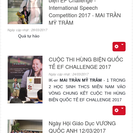
International Speech
Competition 2017 - MAI TRẦN
MỸ TRÂM
Ngày cập nhật : 28/03/2017
Quá tự hào
CUỘC THI HÙNG BIỆN QUỐC
TẾ EF CHALLENGE 2017
Ngày cập nhật : 24/03/2017
IK-er
MAI TRẦN MỸ TRÂM
- 1 TRONG
2 HỌC SINH THCS MIỀN NAM VÀO
VÒNG CHUNG KẾT CUỘC THI HÙNG
BIỆN QUỐC TẾ EF CHALLENGE 2017
Ngày Hội Giáo Dục VƯƠNG
QUỐC ANH 12/03/2017