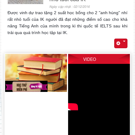
Ngày cập nhật : 02/12/2016
Được vinh dự trao tặng 2 suất học bổng cho 2 "anh hùng" nhí
rất nhỏ tuổi của IK người đã đạt những điểm số cao cho khả
năng Tiếng Anh của mình trong kì thi quốc tế IELTS sau khi
trải qua quá trình
học tập tại IK.
VIDEO