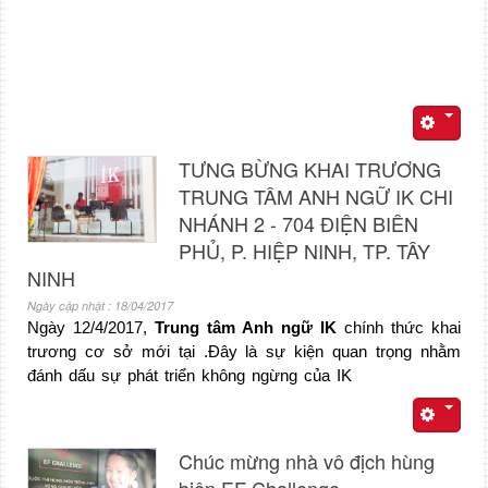
TƯNG BỪNG KHAI TRƯƠNG
TRUNG TÂM ANH NGỮ IK CHI
NHÁNH 2 - 704 ĐIỆN BIÊN
PHỦ, P. HIỆP NINH, TP. TÂY
NINH
Ngày cập nhật : 18/04/2017
Ngày 12/4/2017,
Trung tâm Anh ngữ IK
chính thức khai
trương cơ sở mới tại .Đây là sự kiện quan trọng nhằm
đánh dấu sự phát triển không ngừng của IK
Chúc mừng nhà vô địch hùng
biện EF Challenge -