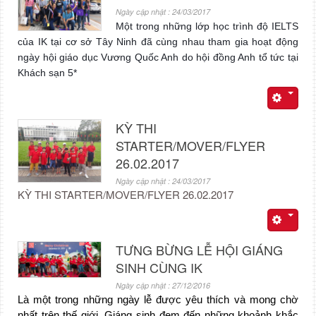
Ngày cập nhật : 24/03/2017
Một trong những lớp học trình độ IELTS
của IK tại cơ sở Tây Ninh đã cùng nhau tham gia hoạt động
ngày hội giáo dục Vương Quốc Anh do hội đồng Anh tổ tức tại
Khách sạn 5*
KỲ THI
STARTER/MOVER/FLYER
26.02.2017
Ngày cập nhật : 24/03/2017
KỲ THI STARTER/MOVER/FLYER 26.02.2017
TƯNG BỪNG LỄ HỘI GIÁNG
SINH CÙNG IK
Ngày cập nhật : 27/12/2016
Là một trong những ngày lễ được yêu thích và mong chờ
nhất trên thế giới. Giáng sinh đem đến những khoảnh khắc