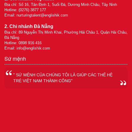
Địa chỉ: Số 16, Tân Định 1, Suối Đá, Dương Minh Châu, Tây Ninh
Hotline: (0276) 3877 177
Email:
nurturingtalent@englishik.com
2. Chi nhánh Đà Nẵng
Địa chỉ: 89 Nguyễn Thị Minh Khai, Phường Hải Châu 1, Quận Hải Châu,
Đà Nẵng
Hotline: 0898 916 416
Email:
info@englishik.com
Sứ mệnh
" SỨ MỆNH CỦA CHÚNG TÔI LÀ GIÚP CÁC THẾ HỆ
TRẺ VIỆT NAM THÀNH CÔNG"