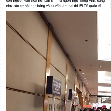
con người, văn hoá nơi sản sinh ra ngôn ngữ Tiếng Anh, cũng
như các cơ hội học bổng và tư vấn làm bài thi IELTS quốc tế.