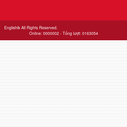
Englishik All Rights Reserved.
Online: 0000002 - Tổng lượt:
0
1
6
3
0
5
4