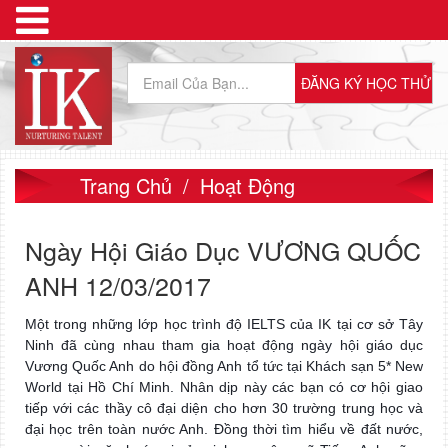
Trang Chủ
Hoạt Động
Ngày Hội Giáo Dục VƯƠNG QUỐC
ANH 12/03/2017
Một trong những lớp học trình độ IELTS của IK tại cơ sở Tây
Ninh đã cùng nhau tham gia hoạt động ngày hội giáo dục
Vương Quốc Anh do hội đồng Anh tổ tức tại Khách sạn 5* New
World tại Hồ Chí Minh. Nhân dịp này các bạn có cơ hội giao
tiếp với các thầy cô đại diện cho hơn 30 trường trung học và
đại học trên toàn nước Anh. Đồng thời tìm hiểu về đất nước,