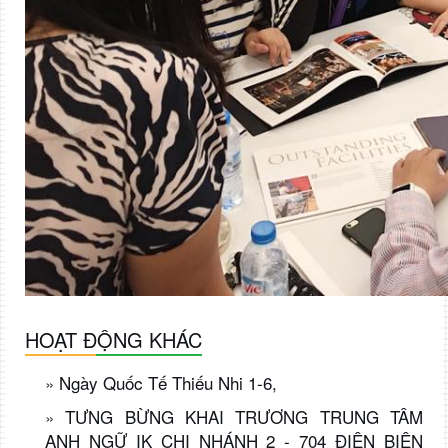
HOẠT ĐỘNG KHÁC
»
Ngày Quốc Tế Thiếu Nhi 1-6,
»
TƯNG BỪNG KHAI TRƯƠNG TRUNG TÂM
ANH NGỮ IK CHI NHÁNH 2 - 704 ĐIỆN BIÊN