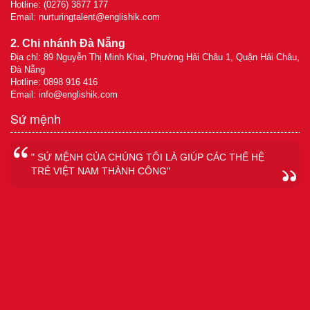
Hotline: (0276) 3877 177
Email:
nurturingtalent@englishik.com
2. Chi nhánh Đà Nẵng
Địa chỉ: 89 Nguyễn Thị Minh Khai, Phường Hải Châu 1, Quận Hải Châu,
Đà Nẵng
Hotline: 0898 916 416
Email:
info@englishik.com
Sứ mệnh
" SỨ MỆNH CỦA CHÚNG TÔI LÀ GIÚP CÁC THẾ HỆ
TRẺ VIỆT NAM THÀNH CÔNG"