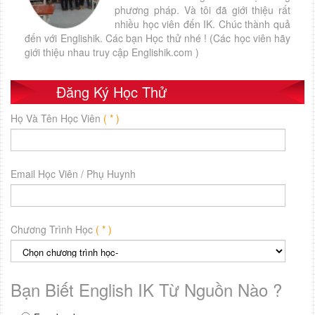
phương pháp. Và tôi đã giới thiệu rất
nhiều học viên đến IK. Chúc thành quả
đến với Englishik. Các bạn Học thử nhé ! (Các học viên hãy
giới thiệu nhau truy cập Englishik.com )
Đăng Ký Học Thử
Họ Và Tên Học Viên
( * )
Email Học Viên / Phụ Huynh
Chương Trình Học
( * )
Bạn Biết English IK Từ Nguồn Nào ?