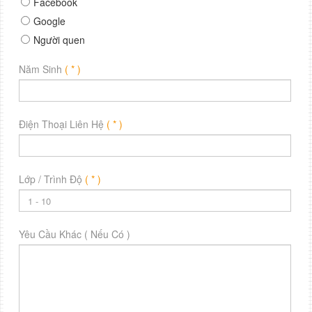
Facebook
Google
Người quen
Năm Sinh
( * )
Điện Thoại Liên Hệ
( * )
Lớp / Trình Độ
( * )
Yêu Cầu Khác ( Nếu Có )