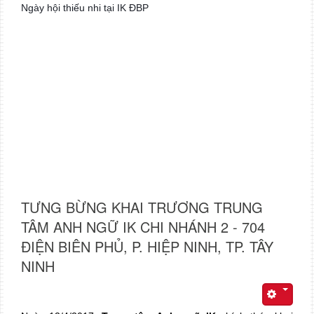
Ngày hội thiếu nhi tại IK ĐBP
TƯNG BỪNG KHAI TRƯƠNG TRUNG
TÂM ANH NGỮ IK CHI NHÁNH 2 - 704
ĐIỆN BIÊN PHỦ, P. HIỆP NINH, TP. TÂY
NINH